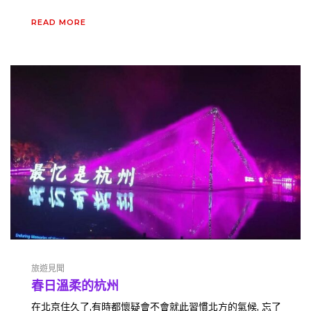
READ MORE
旅遊見聞
春日溫柔的杭州
在北京住久了,有時都懷疑會不會就此習慣北方的氣候, 忘了