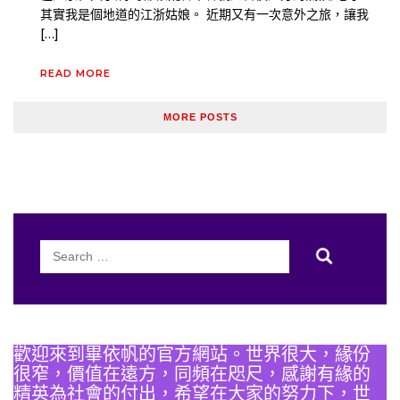
其實我是個地道的江浙姑娘。 近期又有一次意外之旅，讓我
[…]
READ MORE
MORE POSTS
Search
for:
歡迎來到畢依帆的官方網站。世界很大，緣份
很窄，價值在遠方，同頻在咫尺，感謝有緣的
精英為社會的付出，希望在大家的努力下，世