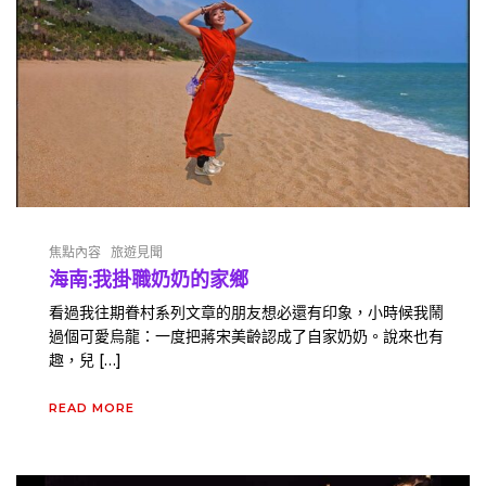
焦點內容
旅遊見聞
海南:我掛職奶奶的家鄉
看過我往期眷村系列文章的朋友想必還有印象，小時候我鬧
過個可愛烏龍：一度把蔣宋美齡認成了自家奶奶。說來也有
趣，兒 […]
READ MORE