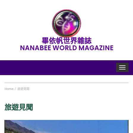
畢依帆世界雜誌
NANABEE WORLD MAGAZINE
Toggle
navigat
Home
旅遊見聞
旅遊見聞