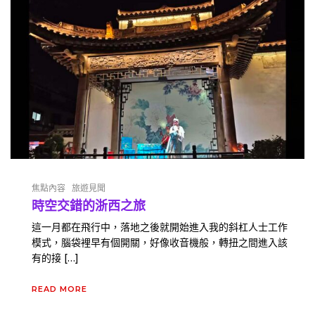
焦點內容
旅遊見聞
時空交錯的浙西之旅
這一月都在飛行中，落地之後就開始進入我的斜杠人士工作
模式，腦袋裡早有個開關，好像收音機般，轉扭之間進入該
有的接 […]
READ MORE