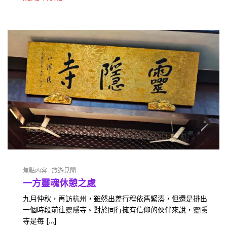
焦點內容
旅遊見聞
一方靈魂休憩之處
九月仲秋，再訪杭州，雖然出差行程依舊緊湊，但還是排出
一個時段前往靈隱寺。對於同行擁有信仰的伙伴來說，靈隱
寺是每 […]