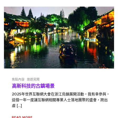
焦點內容
旅遊見聞
高新科技的古鎮場景
2025年世界互聯網大會在浙江烏鎮展開活動，我有幸參與，
這個一年一度讓互聯網相關專業人士落地團聚的盛會，跨出
虛 […]
READ MORE