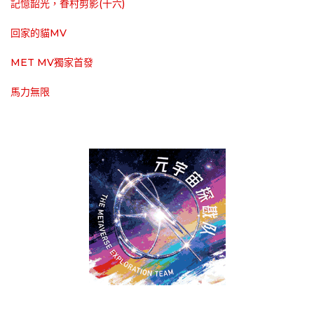
記憶韶光，眷村剪影(十六)
回家的貓MV
MET MV獨家首發
馬力無限