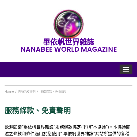
畢依帆世界雜誌
NANABEE WORLD MAGAZINE
Toggle
navigat
Home
陶賽邦©計劃
服務條款、免責聲明
服務條款、免責聲明
歡迎閱讀”畢依帆世界雜誌”服務條款協定(下稱”本協議”)。本協議闡
述之條款和條件適用於您使用” 畢依帆世界雜誌”網站所提供的各種