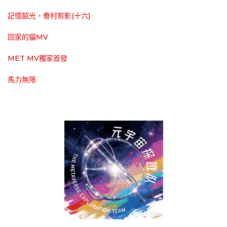
記憶韶光，眷村剪影(十六)
回家的貓MV
MET MV獨家首發
馬力無限