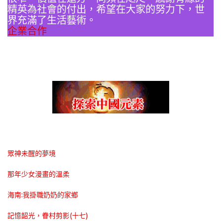
精英為社會的付出，希望在大家的努力下，世
界充滿了生活藝術。
企業合作
眾神未醒的夢境
那年少女漫畫的溫柔
海南:我掛職奶奶的家鄉
記憶韶光，眷村剪影(十七)