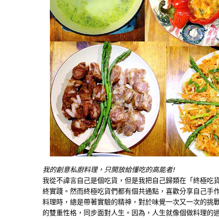
我的創意私廚料理，只開放給懂吃的高能者!
我從不諱言自己是個吃貨，但是我把自己歸類在「終極吃
終實踐。然而終極吃貨們都有個共通點，喜歡分享自己手
料理時，總是帶著實驗的精神，對於味覺一次又一次的挑
的雙重性格，同步面對人生。因為，人生就像個做料理的