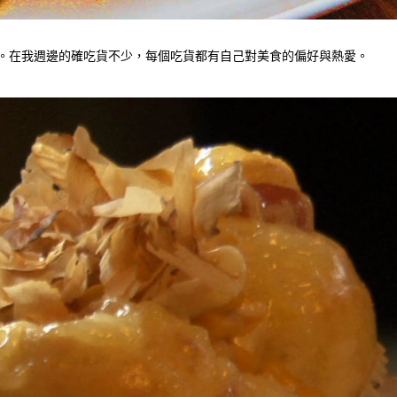
 。在我週邊的確吃貨不少，每個吃貨都有自己對美食的偏好與熱愛。