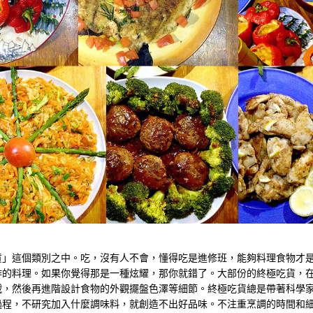
貨」這個類別之中。吃，沒有人不會，懂得吃是進修班，能夠料理食物才
作的料理。如果你覺得那是一種炫耀，那你就錯了。大部份的終極吃貨，
戰，然後再進階設計食物的外觀擺盤色澤等細節。終極吃貨總是帶著科學
過程，不研究加入什麼調味料，就創造不出好品味。不注重烹調的時間和