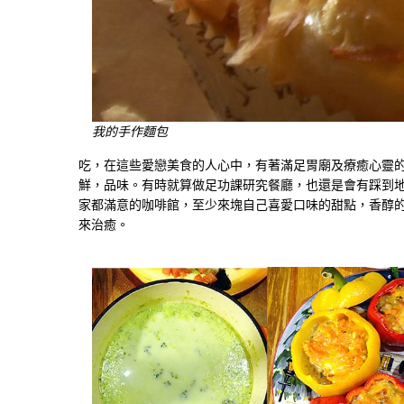
我的手作麵包
吃，在這些愛戀美食的人心中，有著滿足胃廟及療癒心靈
鮮，品味。有時就算做足功課研究餐廳，也還是會有踩到
家都滿意的咖啡館，至少來塊自己喜愛口味的甜點，香醇
來治癒。