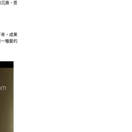
的沉澱，思
下來，成果
著一種愛的