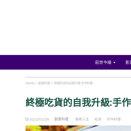
前世今緣
影
Home
創意料理
終極吃貨的自我升級:手作料理
終極吃貨的自我升級:手
2022/02/26
創意料理
療癒人生
吃貨
手作料理