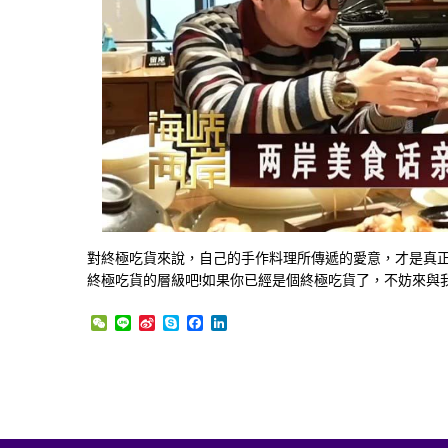
對終極吃貨來說，自己的手作料理所傳遞的愛意，才是真
終極吃貨的層級吧!如果你已經是個終極吃貨了，不妨來與
WeChat
Line
Sina
Skype
Facebook
LinkedIn
Weibo