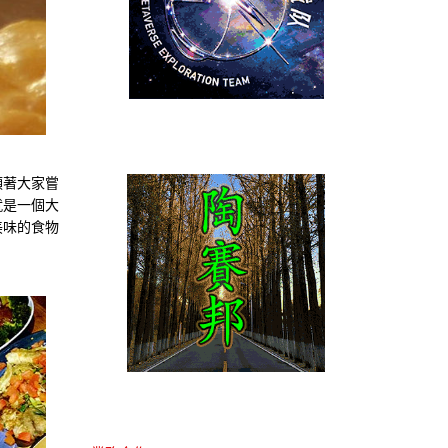
領著大家嘗
就是一個大
美味的食物