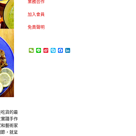
業務合作
加入會員
免責聲明
WeChat
Line
Sina
Skype
Facebook
LinkedIn
Weibo
是吃貨的最
在實踐手作
家和藝術家
細節，就呈