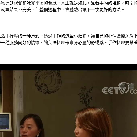
食物達到視覺和味覺平衡的藝感。人生就是如此，靠著事物的堆積，時間
。就算結果不完美，但整個過程中，會體驗出讓下一次更好的方法。
生活中抒壓的一種方式。透過手作的這些小細節，讓自己的心情緩慢沉靜
著一種服務同好的情懷，讓美味料理帶來身心靈的舒暢感。手作料理要帶