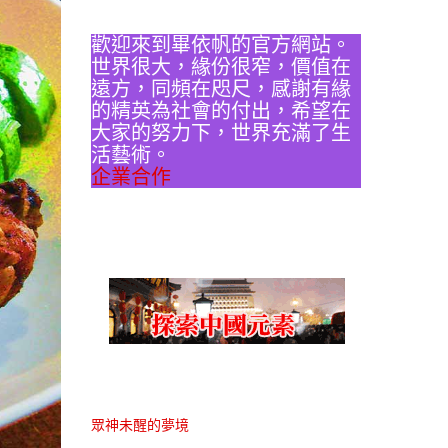
歡迎來到畢依帆的官方網站。
世界很大，緣份很窄，價值在
遠方，同頻在咫尺，感謝有緣
的精英為社會的付出，希望在
大家的努力下，世界充滿了生
活藝術。
企業合作
眾神未醒的夢境