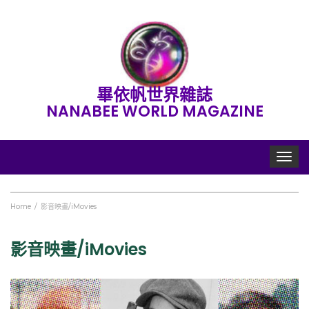
畢依帆世界雜誌
NANABEE WORLD MAGAZINE
Toggle
navigat
Home
影音映畫/iMovies
影音映畫/iMovies