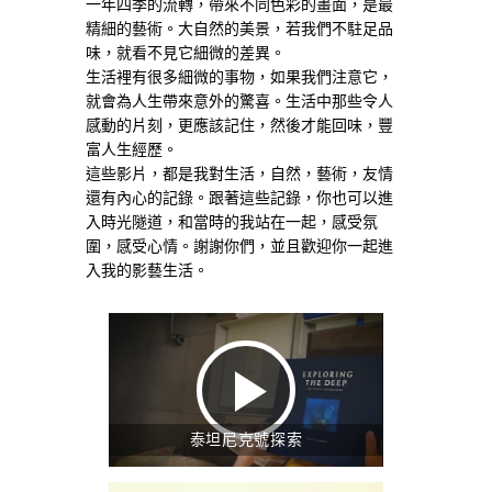
一年四季的流轉，帶來不同色彩的畫面，是最
精細的藝術。大自然的美景，若我們不駐足品
味，就看不見它細微的差異。
生活裡有很多細微的事物，如果我們注意它，
就會為人生帶來意外的驚喜。生活中那些令人
感動的片刻，更應該記住，然後才能回味，豐
富人生經歷。
這些影片，都是我對生活，自然，藝術，友情
還有內心的記錄。跟著這些記錄，你也可以進
入時光隧道，和當時的我站在一起，感受氛
圍，感受心情。謝謝你們，並且歡迎你一起進
入我的影藝生活。
泰坦尼克號探索