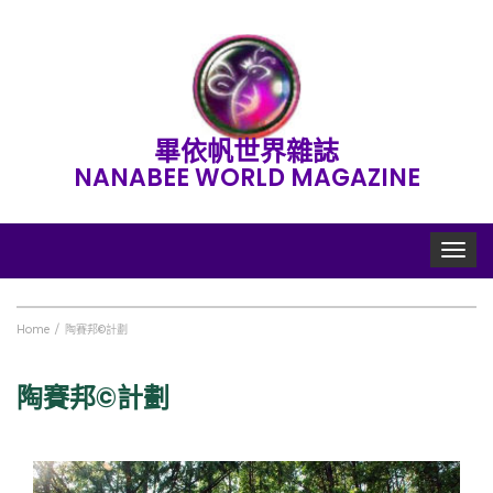
畢依帆世界雜誌
NANABEE WORLD MAGAZINE
Toggle
navigat
Home
陶賽邦©計劃
陶賽邦©計劃