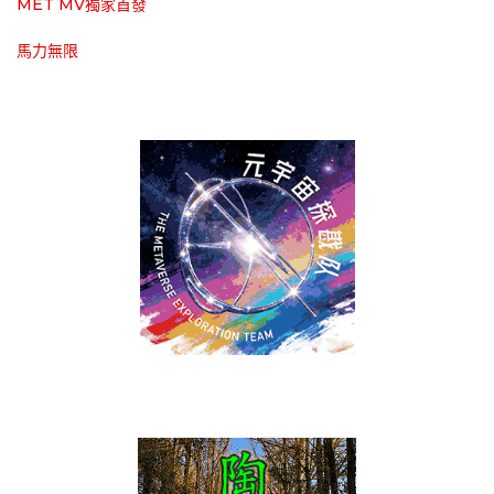
MET MV獨家首發
馬力無限