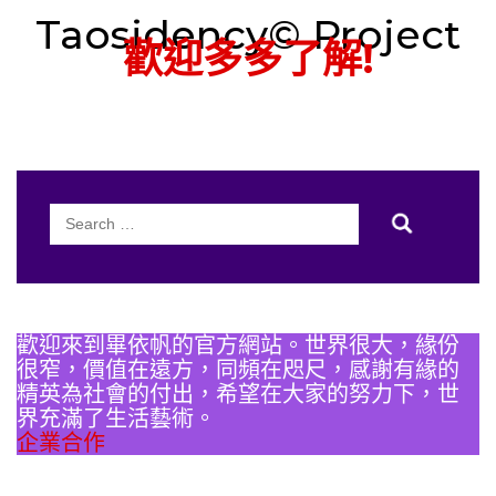
Taosidency© Project
歡迎多多了解!
Search
for:
歡迎來到畢依帆的官方網站。世界很大，緣份
很窄，價值在遠方，同頻在咫尺，感謝有緣的
精英為社會的付出，希望在大家的努力下，世
界充滿了生活藝術。
企業合作