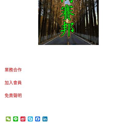
業務合作
加入會員
免責聲明
WeChat
Line
Sina
Skype
Facebook
LinkedIn
Weibo