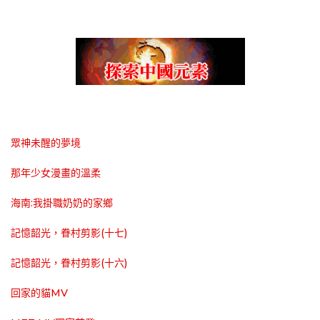
眾神未醒的夢境
那年少女漫畫的溫柔
海南:我掛職奶奶的家鄉
記憶韶光，眷村剪影(十七)
記憶韶光，眷村剪影(十六)
回家的貓MV