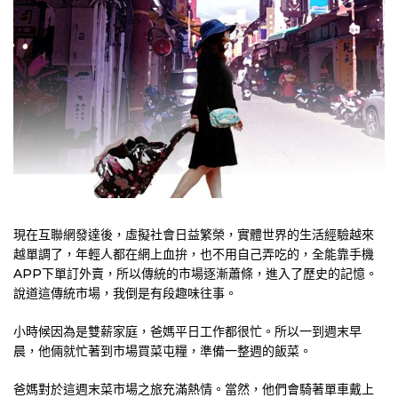
現在互聯網發達後，虛擬社會日益繁榮，實體世界的生活經驗越來
越單調了，年輕人都在網上血拚，也不用自己弄吃的，全能靠手機
APP下單訂外賣，所以傳統的市場逐漸蕭條，進入了歷史的記憶。
說道這傳統市場，我倒是有段趣味往事。
小時候因為是雙薪家庭，爸媽平日工作都很忙。所以一到週末早
晨，他倆就忙著到市場買菜屯糧，準備一整週的飯菜。
爸媽對於這週末菜市場之旅充滿熱情。當然，他們會騎著單車戴上