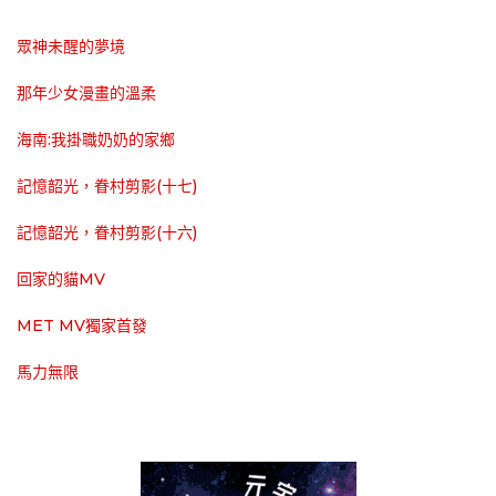
眾神未醒的夢境
那年少女漫畫的溫柔
海南:我掛職奶奶的家鄉
記憶韶光，眷村剪影(十七)
記憶韶光，眷村剪影(十六)
回家的貓MV
MET MV獨家首發
馬力無限