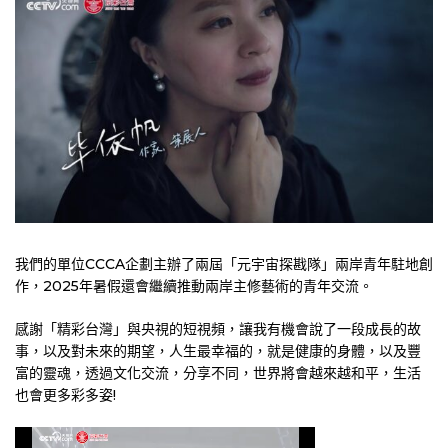
我們的單位CCCA企劃主辦了兩屆「元宇宙探戡隊」兩岸青年駐地創
作，2025年暑假還會繼續推動兩岸主修藝術的青年交流。
感謝「精彩台灣」與央視的短視頻，讓我有機會說了一段成長的故
事，以及對未來的期望，人生最幸福的，就是健康的身體，以及豐
富的靈魂，透過文化交流，分享不同，世界將會越來越和平，生活
也會更多彩多姿!