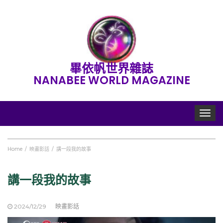
畢依帆世界雜誌
NANABEE WORLD MAGAZINE
Toggle
navigat
Home
映畫影話
講一段我的故事
講一段我的故事
2024/12/29
映畫影話