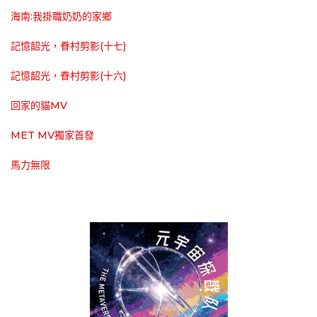
海南:我掛職奶奶的家鄉
記憶韶光，眷村剪影(十七)
記憶韶光，眷村剪影(十六)
回家的貓MV
MET MV獨家首發
馬力無限