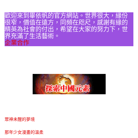
歡迎來到畢依帆的官方網站。世界很大，緣份
很窄，價值在遠方，同頻在咫尺，感謝有緣的
精英為社會的付出，希望在大家的努力下，世
界充滿了生活藝術。
企業合作
眾神未醒的夢境
那年少女漫畫的溫柔